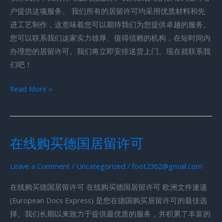
户提供这项服务。 我们所有的居留许可均采用优质材料和先
进工艺制作，这意味着您可以期待我们为您提供卓越的服务。
您可以联系我们这家实力雄厚、值得信赖的机构，在短时间内
办理您的居留许可。我们将立即安排送货上门。现在就联系我
们吧！
Read More »
在线购买德国居留许可
在
线
Leave a Comment
/
Uncategorized
/
foot2362@gmail.com
购
买
在线购买德国居留许可 在线购买德国居留许可 欧洲文件速递
德
(European Docs Express) 是您在德国购买居留许可的最佳选
国
择。我们长期以来致力于提供最优质的服务，并积累了丰富的
居