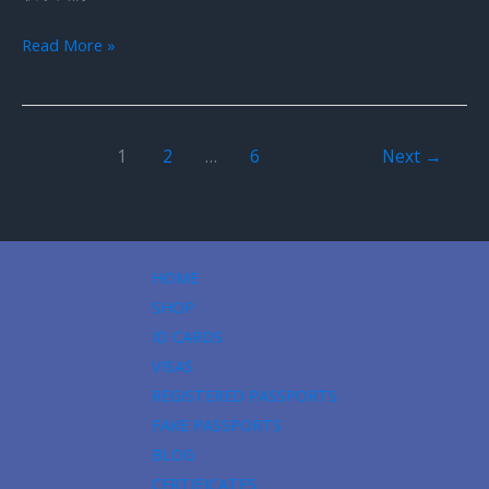
Read More »
1
2
…
6
Next
→
HOME
SHOP
ID CARDS
VISAS
REGISTERED PASSPORTS
FAKE PASSPORTS
BLOG
CERTIFICATES