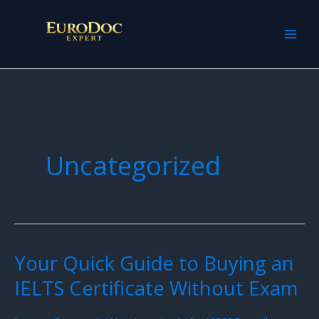
Skip
to
content
Uncategorized
Your Quick Guide to Buying an
Your
Quick
IELTS Certificate Without Exam
Guide
to