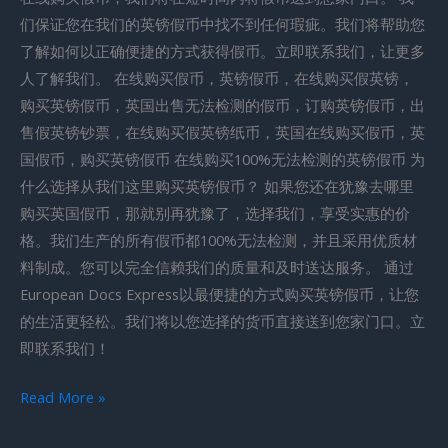
们保证您在我们的英镑假币中找不到任何瑕疵。我们将帮助您
了解如何以正确便捷的方式获得假币。立即联系我们，让更多
人了解我们。 在线购买假币，英镑假币，在线购买假英镑，
购买英镑假币，英国出售无法检测的假币，订购英镑假币，出
售假英镑钞票，在线购买假英镑纸币，英国在线购买假币，英
国假币，购买英镑假币 在线购买100%无法检测的英镑假币 为
什么选择从我们这里购买英镑假币？ 如果您还在犹豫去哪里
购买英国假币，那就别再犹豫了，选择我们，享受实惠的价
格。我们生产的所有假币都100%无法检测，并且采用优质材
料制成。您可以完全信赖我们的质量和及时送达服务。 通过
European Docs Express以最便捷的方式购买英镑假币，让您
的生活更轻松。我们将以您选择的货币直接送到您家门口。立
即联系我们！
Read More »