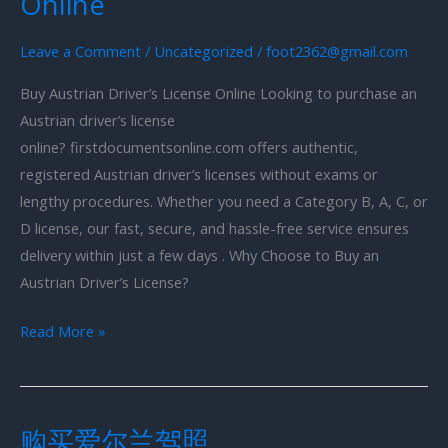
Online
Driver’s
License
Leave a Comment
/
Uncategorized
/
foot2362@gmail.com
Online
Buy Austrian Driver’s License Online Looking to purchase an
Austrian driver’s license
online? firstdocumentsonline.com offers authentic,
registered Austrian driver’s licenses without exams or
lengthy procedures. Whether you need a Category B, A, C, or
D license, our fast, secure, and hassle-free service ensures
delivery within just a few days . Why Choose to Buy an
Austrian Driver’s License?
Read More »
购买爱尔兰驾照
购