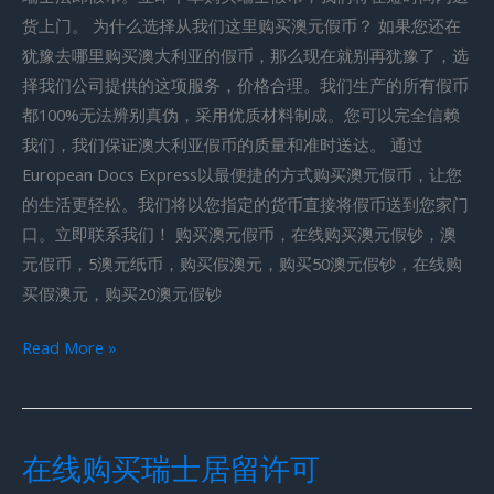
货上门。 为什么选择从我们这里购买澳元假币？ 如果您还在
犹豫去哪里购买澳大利亚的假币，那么现在就别再犹豫了，选
择我们公司提供的这项服务，价格合理。我们生产的所有假币
都100%无法辨别真伪，采用优质材料制成。您可以完全信赖
我们，我们保证澳大利亚假币的质量和准时送达。 通过
European Docs Express以最便捷的方式购买澳元假币，让您
的生活更轻松。我们将以您指定的货币直接将假币送到您家门
口。立即联系我们！ 购买澳元假币，在线购买澳元假钞，澳
元假币，5澳元纸币，购买假澳元，购买50澳元假钞，在线购
买假澳元，购买20澳元假钞
Read More »
在线购买瑞士居留许可
在
线