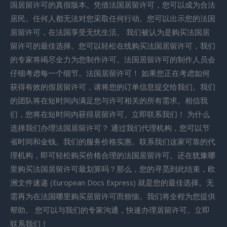
国居留许可的真假版本。凭借法国居留许可，您可以成为合法
许
居民。任何人都无法对您采取任何行动。您可以出示您的法国
可
居留许可，在法国享受无忧生活。 我们被认为是购买法国居
留许可的最佳选择。您可以轻松在线购买法国居留许可，我们
的专家将竭尽全力为您制作许可。法国居留许可的制作人员会
仔细考虑每一个细节。法国居留许可！ 如果您正在考虑如何
获得有效的假居留许可，请将您的订单信息提交给我们。我们
的团队将在短时间内满足您与许可相关的所有需求。相信我
们，您将在短时间内获得居留许可。立即联系我们！ 为什么
选择我们办理法国居留许可？ 通过我们代理机构，您可以节
省时间和金钱。我们的服务价格实惠。联系我们这家可靠的代
理机构，即可轻松购买价格合理的法国居留许可。还在犹豫哪
里购买法国居留许可最划算吗？那么，您的寻觅到此结束，欧
洲文件速递 (European Docs Express) 就是您的最佳选择。无
需再为在法国哪里购买居留许可而烦恼。我们将全程为您提供
帮助。 您可以与我们的专家沟通，快速办理居留许可。立即
联系我们！