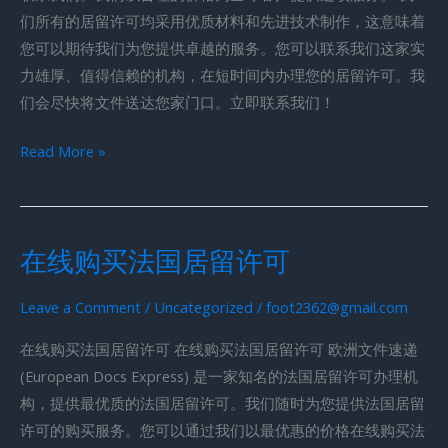
们所有的居留许可均采用优质材料和先进技术制作，这意味着
您可以期待我们为您提供卓越的服务。您可以联系我们这家实
力雄厚、值得信赖的机构，在短时间内办理您的居留许可。我
们会尽快将文件送达您家门口。立即联系我们！
Read More »
在线购买法国居留许可
在
线
Leave a Comment
/
Uncategorized
/
foot2362@gmail.com
购
买
在线购买法国居留许可 在线购买法国居留许可 欧洲文件速递
法
(European Docs Express) 是一家知名的法国居留许可办理机
国
构，提供最优质的法国居留许可。我们随时为您提供法国居留
居
许可的购买服务。您可以通过我们以最优惠的价格在线购买法
留