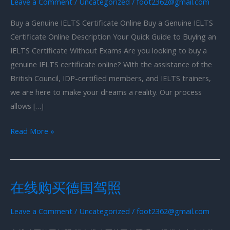
Leave a Comment
/
Uncategorized
/
foot2362@gmail.com
Buying
Buy a Genuine IELTS Certificate Online Buy a Genuine IELTS
an
Certificate Online Description Your Quick Guide to Buying an
IELTS
IELTS Certificate Without Exams Are you looking to buy a
Certificate
genuine IELTS certificate online? With the assistance of the
Without
British Council, IDP-certified members, and IELTS trainers,
Exam
we are here to make your dreams a reality. Our process
allows […]
Read More »
在线购买德国驾照
在
线
Leave a Comment
/
Uncategorized
/
foot2362@gmail.com
购
买