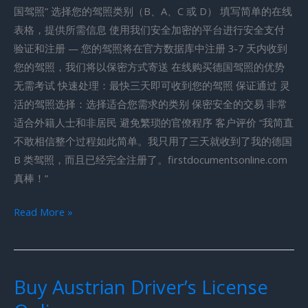
国驾照” 选择您的驾照类别（B、A、C 或 D） 填写简单的在线
表格，提供所需信息 使用我们安全加密的平台进行安全支付
验证和注册 — 您的驾照将在官方数据库中注册 3-7 天内收到
您的驾照，我们将以保密方式寄送 在线购买德国驾照的优势
无需考试 快速处理：最快三天即可收到您的驾照 保证通过 灵
活的驾照选择：选择适合您需求的类别 保密安全的交易 非常
适合外籍人士和非居民 避免繁琐的官僚程序 客户评价 “我简直
不敢相信整个过程如此简单。我只用了三天就收到了我的德国
B 类驾照，而且已经完全注册了。firstdocumentsonline.com
真棒！”
Read More »
Buy Austrian Driver’s License
Buy
Austrian