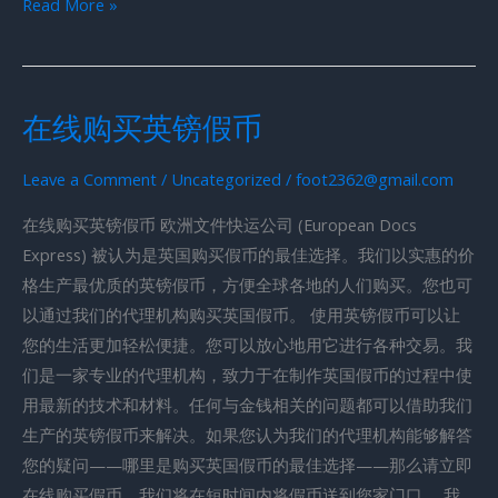
Read More »
在线购买英镑假币
在
线
Leave a Comment
/
Uncategorized
/
foot2362@gmail.com
购
买
在线购买英镑假币 欧洲文件快运公司 (European Docs
英
Express) 被认为是英国购买假币的最佳选择。我们以实惠的价
镑
格生产最优质的英镑假币，方便全球各地的人们购买。您也可
假
以通过我们的代理机构购买英国假币。 使用英镑假币可以让
币
您的生活更加轻松便捷。您可以放心地用它进行各种交易。我
们是一家专业的代理机构，致力于在制作英国假币的过程中使
用最新的技术和材料。任何与金钱相关的问题都可以借助我们
生产的英镑假币来解决。如果您认为我们的代理机构能够解答
您的疑问——哪里是购买英国假币的最佳选择——那么请立即
在线购买假币，我们将在短时间内将假币送到您家门口。 我