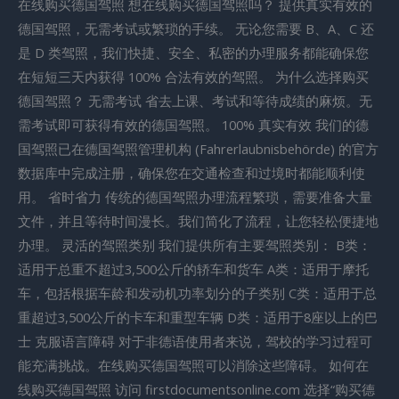
在线购买德国驾照 想在线购买德国驾照吗？ 提供真实有效的
德
德国驾照，无需考试或繁琐的手续。 无论您需要 B、A、C 还
国
是 D 类驾照，我们快捷、安全、私密的办理服务都能确保您
驾
在短短三天内获得 100% 合法有效的驾照。 为什么选择购买
照
德国驾照？ 无需考试 省去上课、考试和等待成绩的麻烦。无
需考试即可获得有效的德国驾照。 100% 真实有效 我们的德
国驾照已在德国驾照管理机构 (Fahrerlaubnisbehörde) 的官方
数据库中完成注册，确保您在交通检查和过境时都能顺利使
用。 省时省力 传统的德国驾照办理流程繁琐，需要准备大量
文件，并且等待时间漫长。我们简化了流程，让您轻松便捷地
办理。 灵活的驾照类别 我们提供所有主要驾照类别： B类：
适用于总重不超过3,500公斤的轿车和货车 A类：适用于摩托
车，包括根据车龄和发动机功率划分的子类别 C类：适用于总
重超过3,500公斤的卡车和重型车辆 D类：适用于8座以上的巴
士 克服语言障碍 对于非德语使用者来说，驾校的学习过程可
能充满挑战。在线购买德国驾照可以消除这些障碍。 如何在
线购买德国驾照 访问 firstdocumentsonline.com 选择“购买德