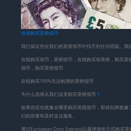
在线购买英镑假币
我们保证您在我们的英镑假币中找不到任何瑕疵。我
在线购买假币，英镑假币，在线购买假英镑，购买英
假币，购买英镑假币
在线购买100%无法检测的英镑假币
为什么选择从我们这里购买英镑假币
？
如果您还在犹豫去哪里购买英国假币，那就别再犹豫
们的质量和及时送达服务。
通过European Docs Express以最便捷