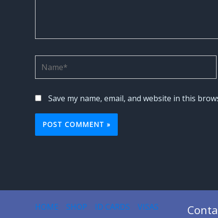
Name*
Save my name, email, and website in this brow
HOME
SHOP
ID CARDS
VISAS
Conta