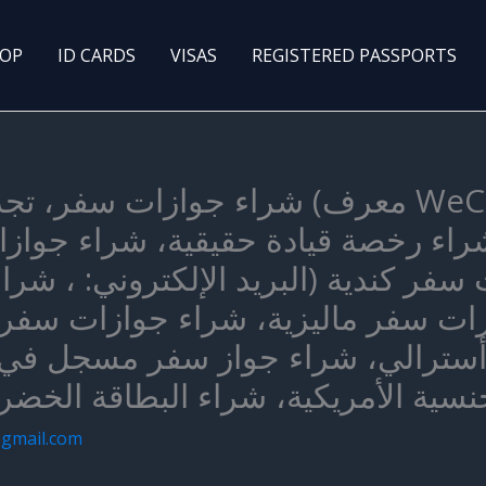
OP
ID CARDS
VISAS
REGISTERED PASSPORTS
شراء جوازات سفر، تجديد جوازات السفر
 شراء رخصة قيادة حقيقية، شراء جوا
سفر كندية (البريد الإلكتروني: ، شر
ات سفر ماليزية، شراء جوازات سفر 
سترالي، شراء جواز سفر مسجل في قا
gmail.com