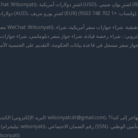
كتروني: ، شراء رخصة قيادة، شراء جواز سفر دبلوماسي، شراء جوازات
ز سفر مسجل في قاعدة بيانات الحكومة، التقديم على الجنسية الأمريكي
شراء شهادة زواج، شراء شهادة ميلاد (معرف وي تش