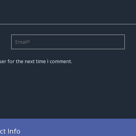
Email*
ser for the next time I comment.
ct Info