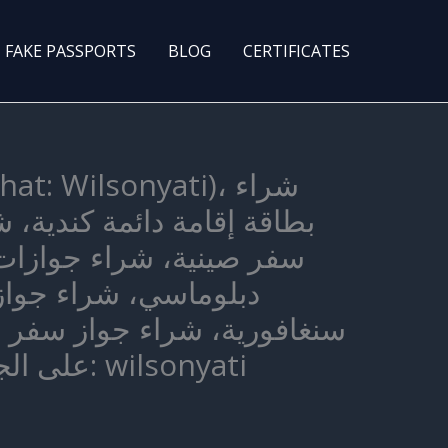
FAKE PASSPORTS
BLOG
CERTIFICATES
بطاقة إقامة دائمة كندية،
سفر صينية، شراء جوازات 
دبلوماسي، شراء جواز
سنغافورية، شراء جواز سفر أ
على الجنسية الأمريكية، شراء البطاقة الخضراء (البطاقة الخضراء)،) تيليجرام: wilsonyati