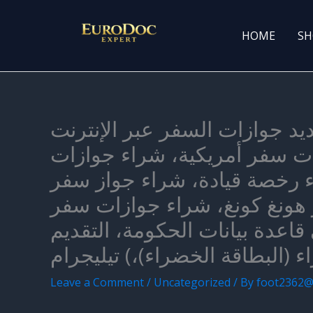
Skip
to
HOME
SH
content
 عبر الإنترنت (معرف WeChat: Wilsonyati)، شراء
زات سفر أمريكية، شراء جوازات
اء رخصة قيادة، شراء جواز سفر
هونغ كونغ، شراء جوازات سفر
عدة بيانات الحكومة، التقديم
Leave a Comment
/
Uncategorized
/ By
foot2362@