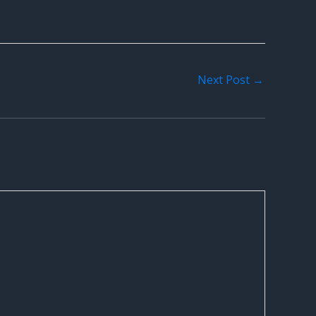
Next Post
→