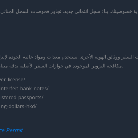
ت السفر ووثائق الهوية الأخرى. نستخدم معدات ومواد عالية الجودة 
مكافحة التزوير الموجودة في جوازات السفر الأصلية بدقة متناهية. نحن أفضل مصنّع لبطاقات الهوية المزورة عالية الجودة.
er-license/
nterfeit-bank-notes/
istered-passports/
ng-dollars-hkd/
ce Permit